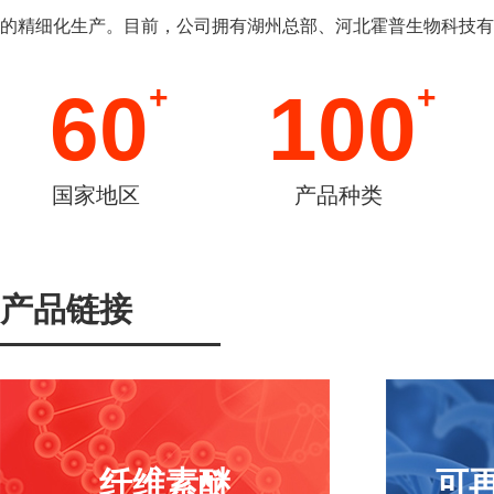
的精细化生产。目前，公司拥有湖州总部、河北霍普生物科技有
+
+
60
100
国家地区
产品种类
产品链接
纤维素醚
可